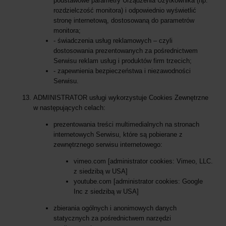
podstawowe parametry Urządzenia Użytkownika (np.
rozdzielczość monitora) i odpowiednio wyświetlić
stronę internetową, dostosowaną do parametrów
monitora;
- świadczenia usług reklamowych – czyli
dostosowania prezentowanych za pośrednictwem
Serwisu reklam usług i produktów firm trzecich;
- zapewnienia bezpieczeństwa i niezawodności
Serwisu.
ADMINISTRATOR usługi wykorzystuje Cookies Zewnętrzne
w następujących celach:
prezentowania treści multimedialnych na stronach
internetowych Serwisu, które są pobierane z
zewnętrznego serwisu internetowego:
vimeo.com [administrator cookies: Vimeo, LLC.
z siedzibą w USA]
youtube.com [administrator cookies: Google
Inc z siedzibą w USA]
zbierania ogólnych i anonimowych danych
statycznych za pośrednictwem narzędzi