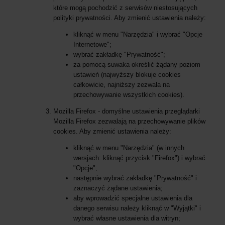
które mogą pochodzić z serwisów niestosujących
polityki prywatności. Aby zmienić ustawienia należy:
kliknąć w menu "Narzędzia" i wybrać "Opcje
Internetowe";
wybrać zakładkę "Prywatność";
za pomocą suwaka określić żądany poziom
ustawień (najwyższy blokuje cookies
całkowicie, najniższy zezwala na
przechowywanie wszystkich cookies).
Mozilla Firefox - domyślne ustawienia przeglądarki
Mozilla Firefox zezwalają na przechowywanie plików
cookies. Aby zmienić ustawienia należy:
kliknąć w menu "Narzędzia" (w innych
wersjach: kliknąć przycisk "Firefox") i wybrać
"Opcje";
następnie wybrać zakładkę "Prywatność" i
zaznaczyć żądane ustawienia;
aby wprowadzić specjalne ustawienia dla
danego serwisu należy kliknąć w "Wyjątki" i
wybrać własne ustawienia dla witryn;