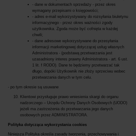
- dane w dokumentach sprzedaży - przez okres
wymagany przepisami o księgowości;
- adres e-mail wykorzystywany do rozsyłania biuletynu
informacyjnego - przez okres ważności zgody
użytkownika. Zgoda może być cofnięta w każdej
chwili;
- dane adresowe wykorzystywane do przesyłania
informacji marketingowej dotyczącej usług własnych
Administratora - (podstawą przetwarzania jest
uzasadniony interes prawny Administratora - art. 6 ust.
1 lit. f RODO). Dane te będziemy przetwarzać tak
długo, dopóki Użytkownik nie złoży sprzeciwu wobec
przetwarzania danych w tym celu.
- po tym okresie są usuwane
Klientowi przysługuje prawo wniesienia skargi do organu
nadzorczego – Urzędu Ochrony Danych Osobowych (UODO)
jeżeli ma zastrzeżenia do przetwarzania jego danych
osobowych przez ADMINISTRATORA.
Polityka dotycząca wykorzystania cookies
Niniejsza Polityka określa zasady tworzenia, przechowywania i