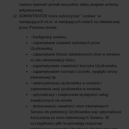
zawsze stanowić przede wszystkim dobry program ochrony
antywirusowej.
ADMINITRATOR może wykorzystać "cookies" w
następujących mi.in. w nastęujących celach na odwiedzanej
przez Państwa stronie:
- konfiguracji serwisu,
- zapamiętanie ustawień wybranych przez
Użytkownika,
- zapamiętanie historii odwiedzonych stron w serwisie
w celu rekomendacji treści,
- zapamiętywanie zawartości koszyka Użytkownika,
- zapamiętywanie rozmiaru czcionki, wyglądu strony
internetowej itp.
- uwierzytelniania użytkownika w serwisie i
zapewnienia sesji użytkownika w serwisie,
- optymalizacji i zwiększenia wydajności usług
świadczonych na stronie,
- dostosowania zawartości stron internetowych
Serwisu do preferencji Użytkownika oraz optymalizacji
korzystania ze stron internetowych Serwisu. W
szczególności pliki te pozwalają rozpoznać