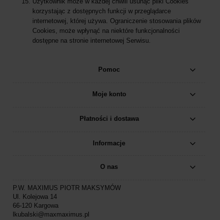
Użytkownik może w każdej chwili usunąć pliki Cookies
korzystając z dostępnych funkcji w przeglądarce
internetowej, której używa. Ograniczenie stosowania plików
Cookies, może wpłynąć na niektóre funkcjonalności
dostępne na stronie internetowej Serwisu.
Pomoc
Moje konto
Płatności i dostawa
Informacje
O nas
P.W. MAXIMUS PIOTR MAKSYMÓW
Ul. Kolejowa 14
66-120 Kargowa
lkubalski@maxmaximus.pl