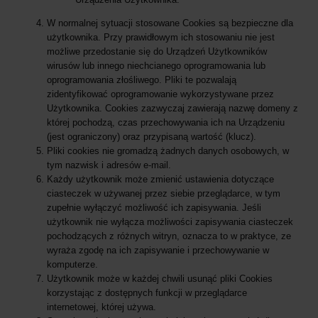
W normalnej sytuacji stosowane Cookies są bezpieczne dla
użytkownika. Przy prawidłowym ich stosowaniu nie jest
możliwe przedostanie się do Urządzeń Użytkowników
wirusów lub innego niechcianego oprogramowania lub
oprogramowania złośliwego. Pliki te pozwalają
zidentyfikować oprogramowanie wykorzystywane przez
Użytkownika. Cookies zazwyczaj zawierają nazwę domeny z
której pochodzą, czas przechowywania ich na Urządzeniu
(jest ograniczony) oraz przypisaną wartość (klucz).
Pliki cookies nie gromadzą żadnych danych osobowych, w
tym nazwisk i adresów e-mail.
Każdy użytkownik może zmienić ustawienia dotyczące
ciasteczek w używanej przez siebie przeglądarce, w tym
zupełnie wyłączyć możliwość ich zapisywania. Jeśli
użytkownik nie wyłącza możliwości zapisywania ciasteczek
pochodzących z różnych witryn, oznacza to w praktyce, ze
wyraża zgodę na ich zapisywanie i przechowywanie w
komputerze.
Użytkownik może w każdej chwili usunąć pliki Cookies
korzystając z dostępnych funkcji w przeglądarce
internetowej, której używa.