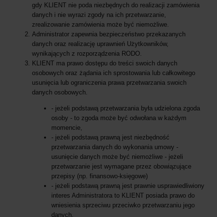
gdy KLIENT nie poda niezbędnych do realizacji zamówienia
danych i nie wyrazi zgody na ich przetwarzanie,
zrealizowanie zamówienia może być niemożliwe.
Administrator zapewnia bezpieczeństwo przekazanych
danych oraz realizację uprawnień Użytkowników,
wynikających z rozporządzenia RODO.
KLIENT ma prawo dostępu do treści swoich danych
osobowych oraz żądania ich sprostowania lub całkowitego
usunięcia lub ograniczenia prawa przetwarzania swoich
danych osobowych.
- jeżeli podstawą przetwarzania była udzielona zgoda
osoby - to zgoda może być odwołana w każdym
momencie,
- jeżeli podstawą prawną jest niezbędność
przetwarzania danych do wykonania umowy -
usunięcie danych może być niemożliwe - jeżeli
przetwarzanie jest wymagane przez obowiązujące
przepisy (np. finansowo-księgowe)
- jeżeli podstawą prawną jest prawnie usprawiedliwiony
interes Administratora to KLIENT posiada prawo do
wniesienia sprzeciwu przeciwko przetwarzaniu jego
danych.