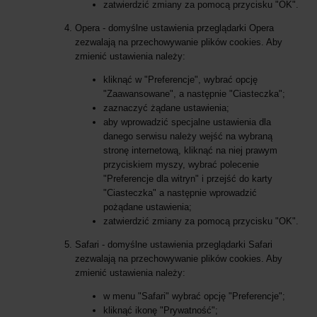
zatwierdzić zmiany za pomocą przycisku "OK".
Opera - domyślne ustawienia przeglądarki Opera
zezwalają na przechowywanie plików cookies. Aby
zmienić ustawienia należy:
kliknąć w "Preferencje", wybrać opcję
"Zaawansowane", a następnie "Ciasteczka";
zaznaczyć żądane ustawienia;
aby wprowadzić specjalne ustawienia dla
danego serwisu należy wejść na wybraną
stronę internetową, kliknąć na niej prawym
przyciskiem myszy, wybrać polecenie
"Preferencje dla witryn" i przejść do karty
"Ciasteczka" a następnie wprowadzić
pożądane ustawienia;
zatwierdzić zmiany za pomocą przycisku "OK".
Safari - domyślne ustawienia przeglądarki Safari
zezwalają na przechowywanie plików cookies. Aby
zmienić ustawienia należy:
w menu "Safari" wybrać opcję "Preferencje";
kliknąć ikonę "Prywatność";