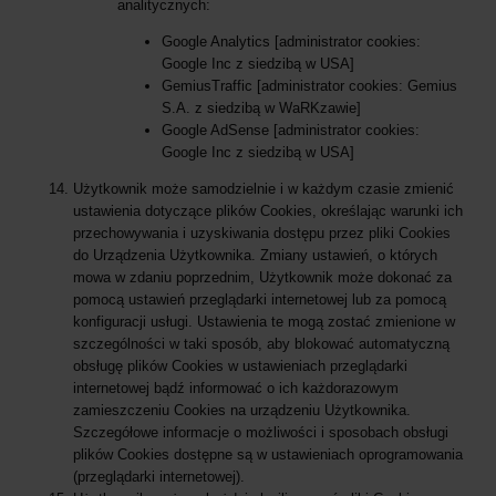
analitycznych:
Google Analytics [administrator cookies:
Google Inc z siedzibą w USA]
GemiusTraffic [administrator cookies: Gemius
S.A. z siedzibą w WaRKzawie]
Google AdSense [administrator cookies:
Google Inc z siedzibą w USA]
Użytkownik może samodzielnie i w każdym czasie zmienić
ustawienia dotyczące plików Cookies, określając warunki ich
przechowywania i uzyskiwania dostępu przez pliki Cookies
do Urządzenia Użytkownika. Zmiany ustawień, o których
mowa w zdaniu poprzednim, Użytkownik może dokonać za
pomocą ustawień przeglądarki internetowej lub za pomocą
konfiguracji usługi. Ustawienia te mogą zostać zmienione w
szczególności w taki sposób, aby blokować automatyczną
obsługę plików Cookies w ustawieniach przeglądarki
internetowej bądź informować o ich każdorazowym
zamieszczeniu Cookies na urządzeniu Użytkownika.
Szczegółowe informacje o możliwości i sposobach obsługi
plików Cookies dostępne są w ustawieniach oprogramowania
(przeglądarki internetowej).