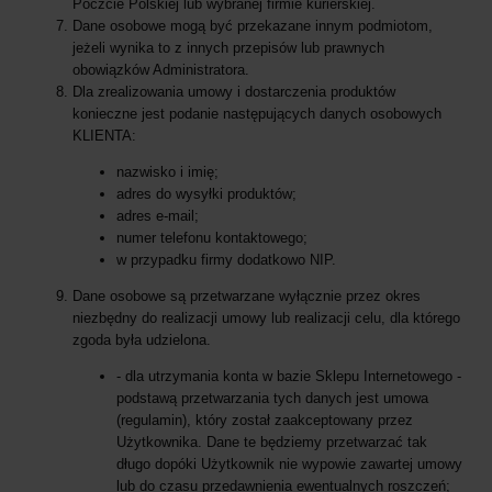
Poczcie Polskiej lub wybranej firmie kurierskiej.
Dane osobowe mogą być przekazane innym podmiotom,
jeżeli wynika to z innych przepisów lub prawnych
obowiązków Administratora.
Dla zrealizowania umowy i dostarczenia produktów
konieczne jest podanie następujących danych osobowych
KLIENTA:
nazwisko i imię;
adres do wysyłki produktów;
adres e-mail;
numer telefonu kontaktowego;
w przypadku firmy dodatkowo NIP.
Dane osobowe są przetwarzane wyłącznie przez okres
niezbędny do realizacji umowy lub realizacji celu, dla którego
zgoda była udzielona.
- dla utrzymania konta w bazie Sklepu Internetowego -
podstawą przetwarzania tych danych jest umowa
(regulamin), który został zaakceptowany przez
Użytkownika. Dane te będziemy przetwarzać tak
długo dopóki Użytkownik nie wypowie zawartej umowy
lub do czasu przedawnienia ewentualnych roszczeń;