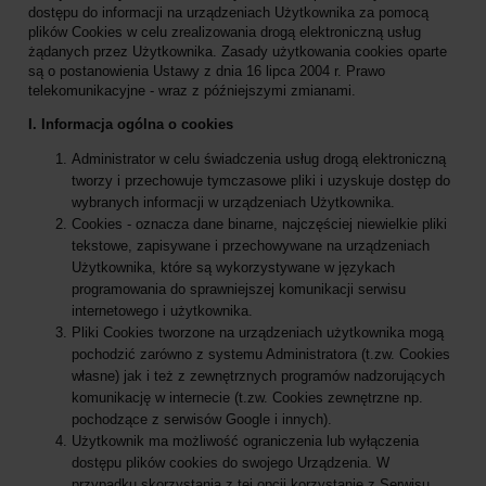
dostępu do informacji na urządzeniach Użytkownika za pomocą
plików Cookies w celu zrealizowania drogą elektroniczną usług
żądanych przez Użytkownika. Zasady użytkowania cookies oparte
są o postanowienia Ustawy z dnia 16 lipca 2004 r. Prawo
telekomunikacyjne - wraz z późniejszymi zmianami.
I. Informacja ogólna o cookies
Administrator w celu świadczenia usług drogą elektroniczną
tworzy i przechowuje tymczasowe pliki i uzyskuje dostęp do
wybranych informacji w urządzeniach Użytkownika.
Cookies - oznacza dane binarne, najczęściej niewielkie pliki
tekstowe, zapisywane i przechowywane na urządzeniach
Użytkownika, które są wykorzystywane w językach
programowania do sprawniejszej komunikacji serwisu
internetowego i użytkownika.
Pliki Cookies tworzone na urządzeniach użytkownika mogą
pochodzić zarówno z systemu Administratora (t.zw. Cookies
własne) jak i też z zewnętrznych programów nadzorujących
komunikację w internecie (t.zw. Cookies zewnętrzne np.
pochodzące z serwisów Google i innych).
Użytkownik ma możliwość ograniczenia lub wyłączenia
dostępu plików cookies do swojego Urządzenia. W
przypadku skorzystania z tej opcji korzystanie z Serwisu