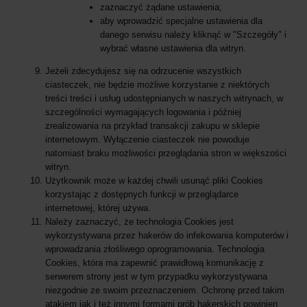
zaznaczyć żądane ustawienia;
aby wprowadzić specjalne ustawienia dla
danego serwisu należy kliknąć w "Szczegóły" i
wybrać własne ustawienia dla witryn.
Jeżeli zdecydujesz się na odrzucenie wszystkich
ciasteczek, nie będzie możliwe korzystanie z niektórych
treści treści i usług udostępnianych w naszych witrynach, w
szczególności wymagających logowania i później
zrealizowania na przykład transakcji zakupu w sklepie
internetowym. Wyłączenie ciasteczek nie powoduje
natomiast braku możliwości przeglądania stron w większości
witryn.
Użytkownik może w każdej chwili usunąć pliki Cookies
korzystając z dostępnych funkcji w przeglądarce
internetowej, której używa.
Należy zaznaczyć, że technologia Cookies jest
wykorzystywana przez hakerów do infekowania komputerów i
wprowadzania złośliwego oprogramowania. Technologia
Cookies, która ma zapewnić prawidłową komunikację z
serwerem strony jest w tym przypadku wykorzystywana
niezgodnie ze swoim przeznaczeniem. Ochronę przed takim
atakiem jak i też innymi formami prób hakerskich powinien