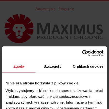
Zarejestruj się
Zaloguj się
Zgoda
Szczegóły
O plikach cookies
Wyszukiwarka
Niniejsza strona korzysta z plików cookie
Wykorzystujemy pliki cookie do spersonalizowania treści
i reklam, aby oferować funkcje społecznościowe i
analizować ruch w naszej witrynie. Informacje o tym, jak
korzystasz z naszej witryny, udostępniamy partnerom
Nie znaleziono produktów spełniających podane kryteria.