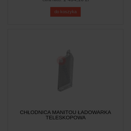
do koszyka
CHŁODNICA MANITOU ŁADOWARKA
TELESKOPOWA