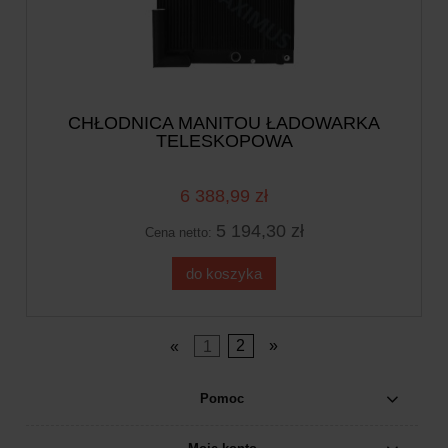
CHŁODNICA MANITOU ŁADOWARKA
TELESKOPOWA
6 388,99 zł
5 194,30 zł
Cena netto:
do koszyka
«
1
2
»
Pomoc