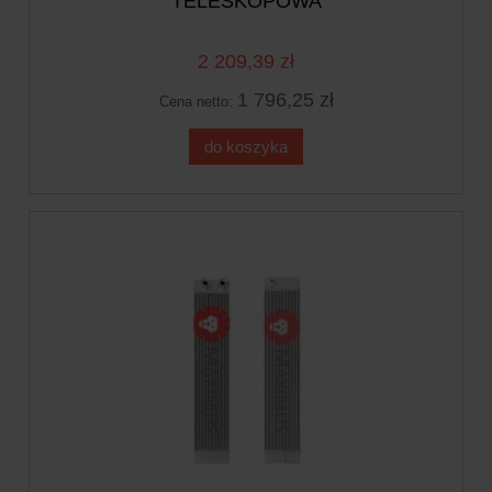
TELESKOPOWA
2 209,39 zł
1 796,25 zł
Cena netto:
do koszyka