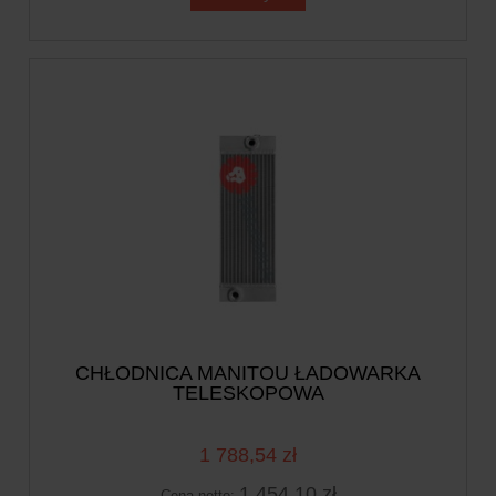
CHŁODNICA MANITOU ŁADOWARKA
TELESKOPOWA
1 788,54 zł
1 454,10 zł
Cena netto: