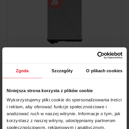
CHŁODNICA CASE NEW HOLLAND
ŁADOWARKA
Zgoda
Szczegóły
O plikach cookies
2 880,12 zł
2 341,56 zł
Cena netto:
Niniejsza strona korzysta z plików cookie
Wykorzystujemy pliki cookie do spersonalizowania treści
do koszyka
i reklam, aby oferować funkcje społecznościowe i
analizować ruch w naszej witrynie. Informacje o tym, jak
korzystasz z naszej witryny, udostępniamy partnerom
społecznościowym, reklamowym i analitycznym.