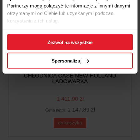
Partnerzy mogą połączyć te informacje z innymi danymi
otrzymanymi od Ciebie lub uzyskanymi podczas
korzystania z ich usług.
Zezwól na wszystkie
Spersonalizuj
CHŁODNICA CASE NEW HOLLAND
ŁADOWARKA
1 411,90 zł
1 147,89 zł
Cena netto:
do koszyka