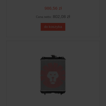
986,56 zł
802,08 zł
Cena netto:
do koszyka