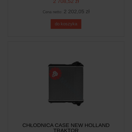
2 708,52 zł
2 202,05 zł
Cena netto:
do koszyka
CHŁODNICA CASE NEW HOLLAND
TRAKTOR