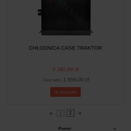
CHŁODNICA CASE TRAKTOR
2 282,88 zł
1 856,00 zł
Cena netto:
do koszyka
«
1
2
»
Pomoc