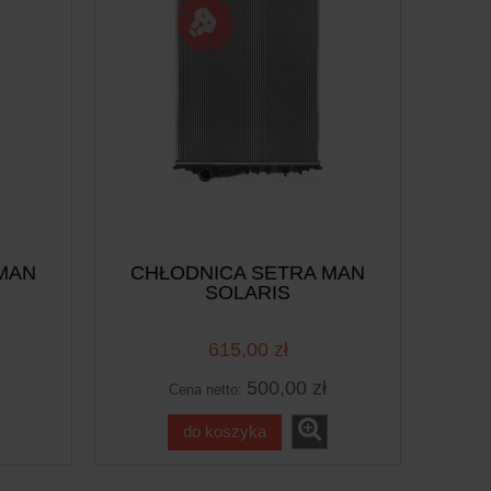
MAN
CHŁODNICA SETRA MAN
SOLARIS
615,00 zł
500,00 zł
Cena netto:
do koszyka