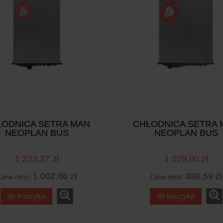
ŁODNICA SETRA MAN
CHŁODNICA SETRA 
NEOPLAN BUS
NEOPLAN BUS
1 233,27 zł
1 029,00 zł
1 002,66 zł
836,59 zł
Cena netto:
Cena netto:
do koszyka
do koszyka