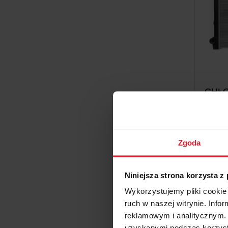
CHŁO
Zgoda
Niniejsza strona korzysta z
Wykorzystujemy pliki cookie 
ruch w naszej witrynie. Inf
reklamowym i analitycznym. 
uzyskanymi podczas korzysta