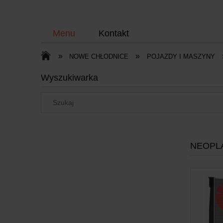
Menu
Kontakt
»
»
NOWE CHŁODNICE
POJAZDY I MASZYNY
Wyszukiwarka
NEOPL