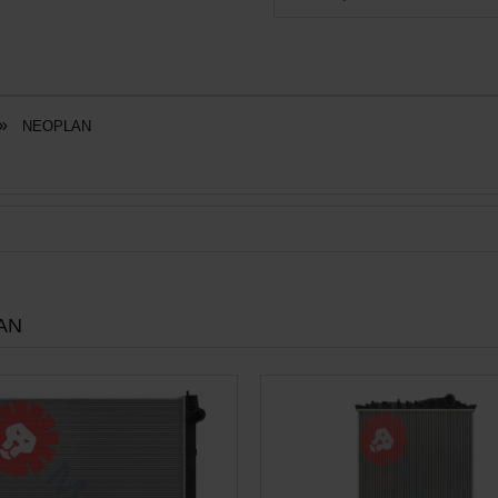
»
NEOPLAN
AN